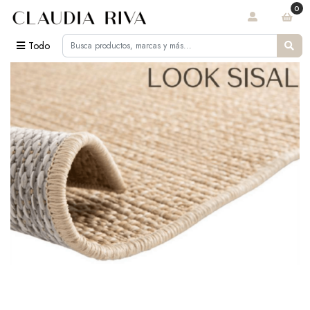
0
Todo