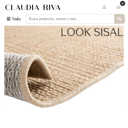
0
Todo