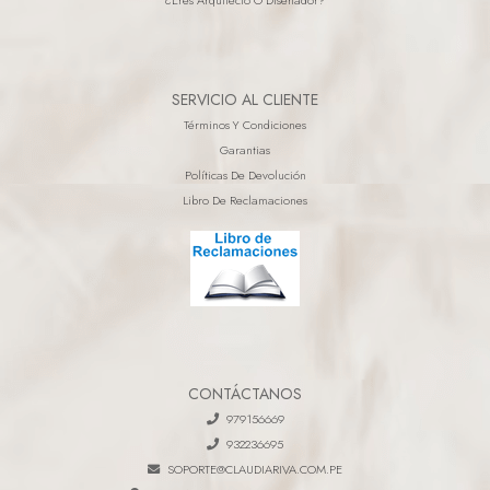
SERVICIO AL CLIENTE
Términos Y Condiciones
Garantias
Políticas De Devolución
Libro De Reclamaciones
CONTÁCTANOS
979156669
932236695
SOPORTE@CLAUDIARIVA.COM.PE