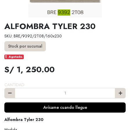
ALFOMBRA TYLER 230
SKU: BRE/9392/2T08/160x230
Stock por sucursal
Agotado.
S/ 1, 250.00
CANTIDAD
Avísame cuando llegue
Alfombra Tyler 230
Medida