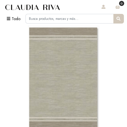
0
Todo