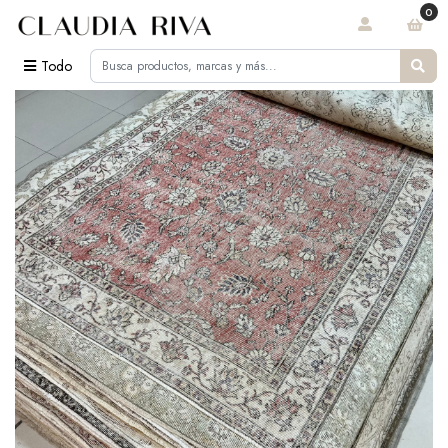
0
Todo