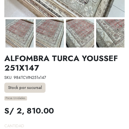
ALFOMBRA TURCA YOUSSEF
251X147
SKU: 984TCVIN251x147
Stock por sucursal
Pocas Unidades.
S/ 2, 810.00
CANTIDAD