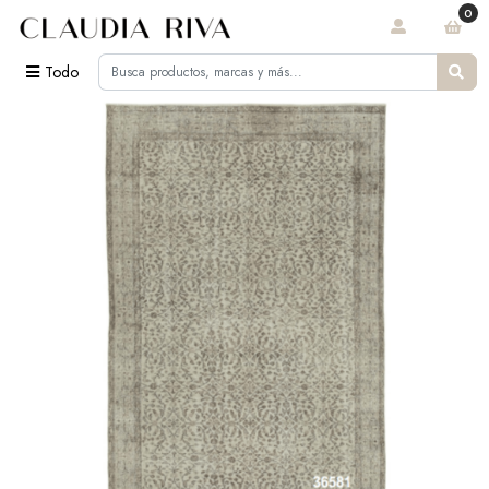
0
Todo