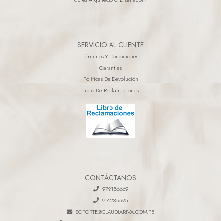
SERVICIO AL CLIENTE
Términos Y Condiciones
Garantias
Políticas De Devolución
Libro De Reclamaciones
CONTÁCTANOS
979156669
932236695
SOPORTE@CLAUDIARIVA.COM.PE