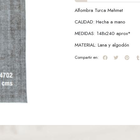
Alfombra Turca Mehmet
CALIDAD: Hecha a mano
MEDIDAS: 148x240 aprox*
MATERIAL: Lana y algodón
Compartir en: