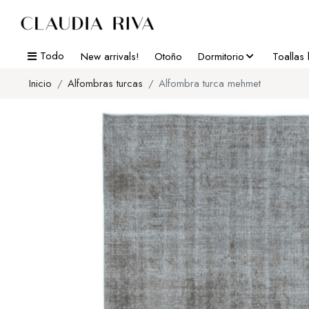
Todo
New arrivals!
Otoño
Dormitorio
Toallas
Inicio
Alfombras turcas
Alfombra turca mehmet