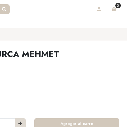
0
URCA MEHMET
Agregar al carro