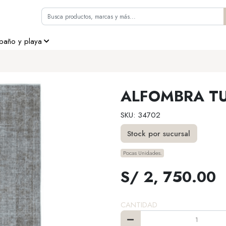
 baño y playa
ALFOMBRA T
SKU: 34702
Stock por sucursal
Pocas Unidades.
S/ 2, 750.00
CANTIDAD