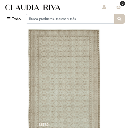
0
Todo