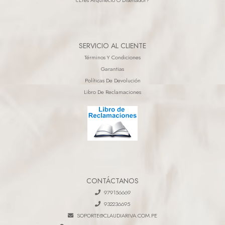
SERVICIO AL CLIENTE
Términos Y Condiciones
Garantias
Políticas De Devolución
Libro De Reclamaciones
CONTÁCTANOS
979156669
932236695
SOPORTE@CLAUDIARIVA.COM.PE