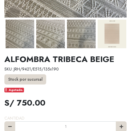
ALFOMBRA TRIBECA BEIGE
SKU: JRH/9421/E515/135x190
Stock por sucursal
Agotado.
S/ 750.00
CANTIDAD