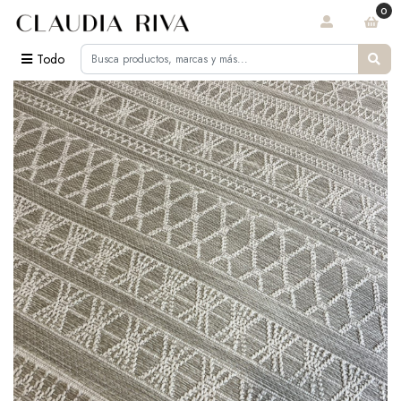
0
Todo