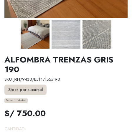
ALFOMBRA TRENZAS GRIS
190
SKU: JRH/9430/E514/135x190
Stock por sucursal
Pocas Unidades.
S/ 750.00
CANTIDAD