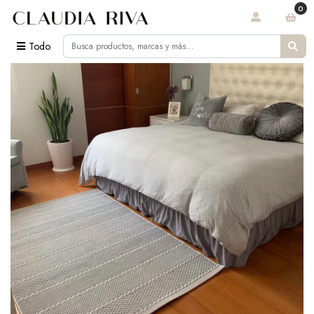
0
Todo