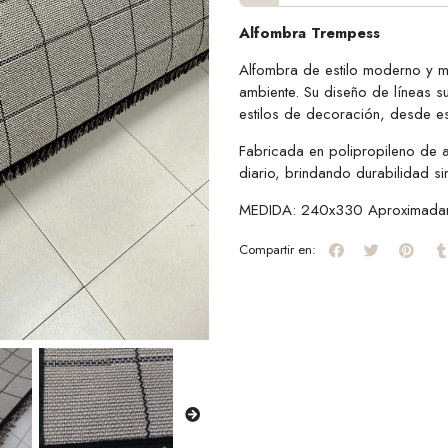
Alfombra Trempess
Alfombra de estilo moderno y min
ambiente. Su diseño de líneas su
estilos de decoración, desde 
Fabricada en polipropileno de al
diario, brindando durabilidad si
MEDIDA: 240x330 Aproximada
Compartir en: