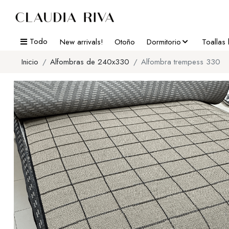
Todo
New arrivals!
Otoño
Dormitorio
Toallas
Inicio
Alfombras de 240x330
Alfombra trempess 330