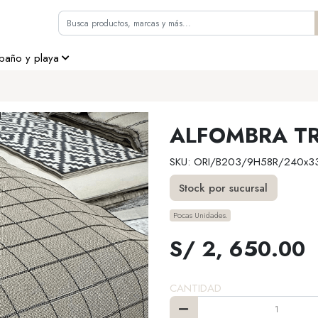
 baño y playa
ALFOMBRA TR
SKU: ORI/B203/9H58R/240x3
Stock por sucursal
Pocas Unidades.
S/ 2, 650.00
CANTIDAD