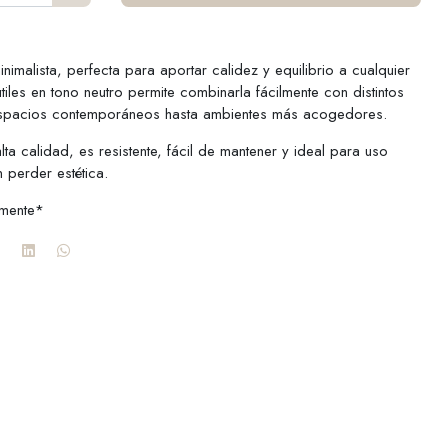
imalista, perfecta para aportar calidez y equilibrio a cualquier
tiles en tono neutro permite combinarla fácilmente con distintos
espacios contemporáneos hasta ambientes más acogedores.
ta calidad, es resistente, fácil de mantener y ideal para uso
n perder estética.
mente*