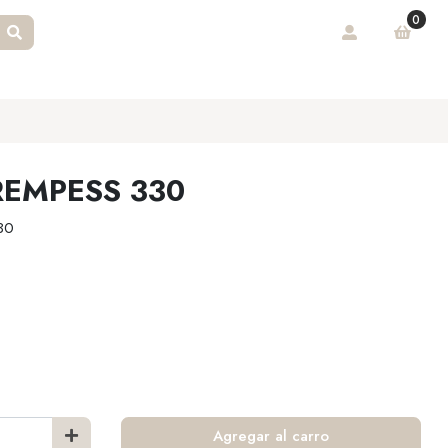
0
EMPESS 330
30
Agregar al carro