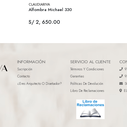
CLAUDIARIVA
Alfombra Michael 330
S/ 2, 650.00
INFORMACIÓN
SERVICIO AL CLIENTE
CO
Sucripción
Términos Y Condiciones
9
Contacto
Garantias
9
¿eres Arquitecto O Diseñador?
Políticas De Devolución
S
Libro De Reclamaciones
E