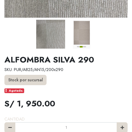
ALFOMBRA SILVA 290
SKU: PUR/A825/AN15/200x290
Stock por sucursal
Agotado.
S/ 1, 950.00
CANTIDAD