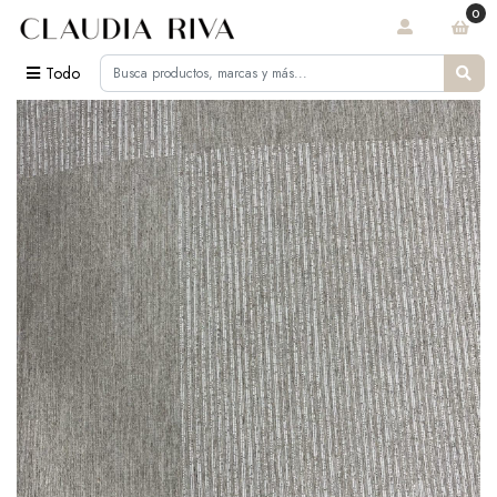
0
Todo