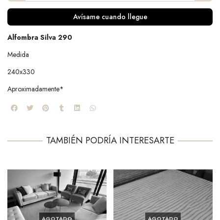
Avísame cuando llegue
Alfombra Silva 290
Medida
240x330
Aproximadamente*
TAMBIÉN PODRÍA INTERESARTE
AGOTADO
AGOTADO