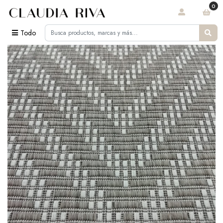
0
Todo