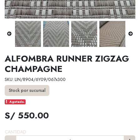
ALFOMBRA RUNNER ZIGZAG
CHAMPAGNE
SKU: LIN/8904/6Y09/067x300
Stock por sucursal
Agotado.
S/ 550.00
CANTIDAD