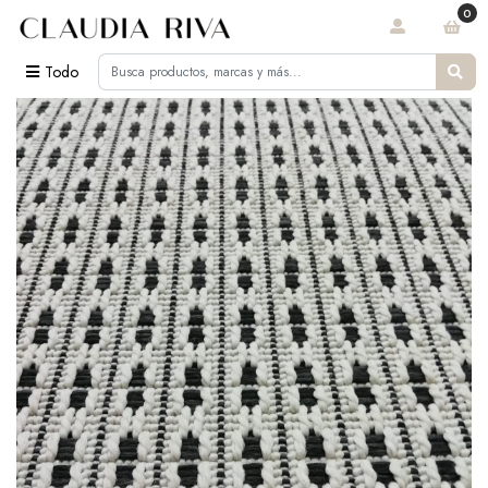
0
Todo