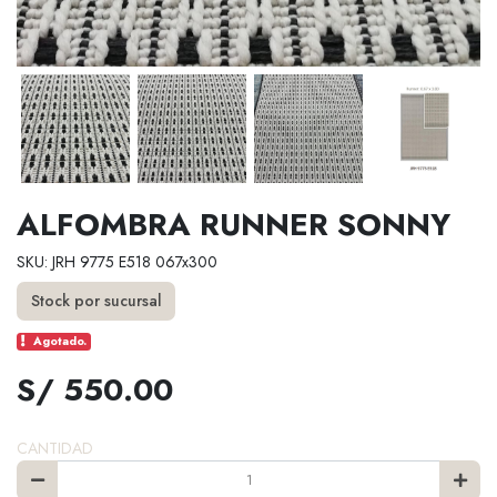
ALFOMBRA RUNNER SONNY
SKU: JRH 9775 E518 067x300
Stock por sucursal
Agotado.
S/ 550.00
CANTIDAD