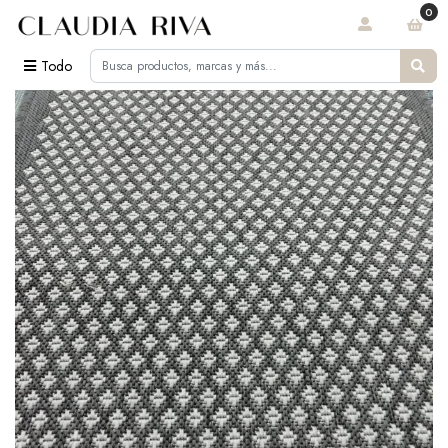
0
Todo