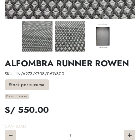
ALFOMBRA RUNNER ROWEN
SKU: LIN/A273/K708/067x300
Stock por sucursal
Pocas Unidades.
S/ 550.00
CANTIDAD