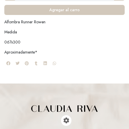
Agregar al carro
Alfombra Runner Rowen
Medida
067x300
Aproximadamente*