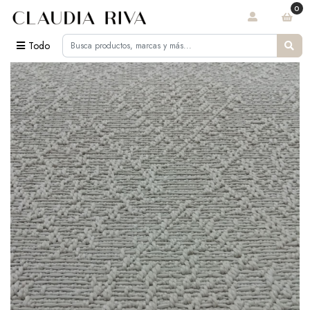
0
Todo