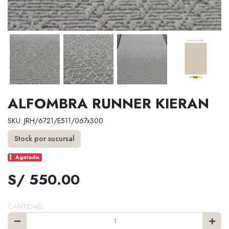
ALFOMBRA RUNNER KIERAN
SKU: JRH/6721/E511/067x300
Stock por sucursal
Agotado.
S/ 550.00
CANTIDAD