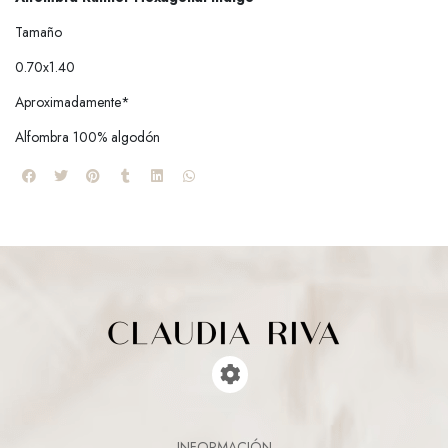
Tamaño
0.70x1.40
Aproximadamente*
Alfombra 100% algodón
INFORMACIÓN