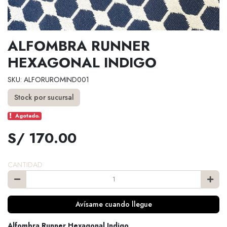
ALFOMBRA RUNNER
HEXAGONAL INDIGO
SKU: ALFORUROMIND001
Stock por sucursal
Agotado.
S/ 170.00
CANTIDAD
Avísame cuando llegue
Alfombra Runner Hexagonal Indigo