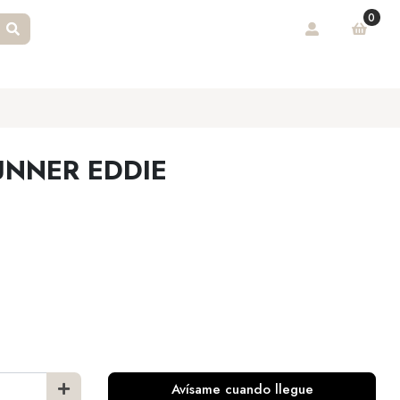
0
NNER EDDIE
Avísame cuando llegue