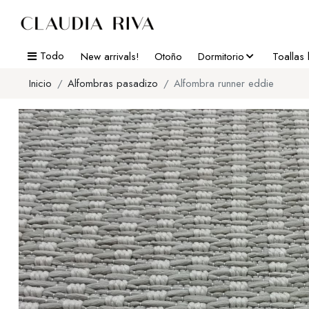
Todo
New arrivals!
Otoño
Dormitorio
Toallas
Inicio
Alfombras pasadizo
Alfombra runner eddie