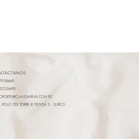
NTÁCTANOS
79156669
32236695
OPORTE@CLAUDIARIVA.COM.PE
L POLO 703 TORRE B TIENDA 3 - SURCO