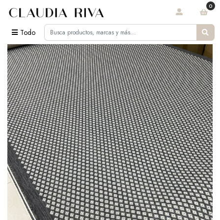
0
Todo