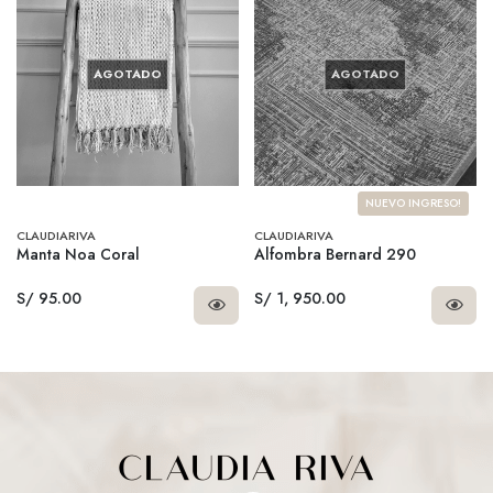
AGOTADO
AGOTADO
NUEVO INGRESO!
CLAUDIARIVA
CLAUDIARIVA
Manta Noa Coral
Alfombra Bernard 290
S/ 95.00
S/ 1, 950.00