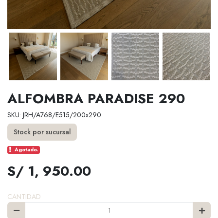
ALFOMBRA PARADISE 290
SKU: JRH/A768/E515/200x290
Stock por sucursal
Agotado.
S/ 1, 950.00
CANTIDAD