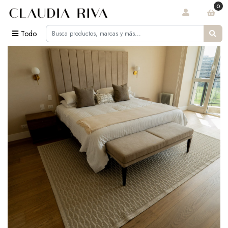
0
Todo