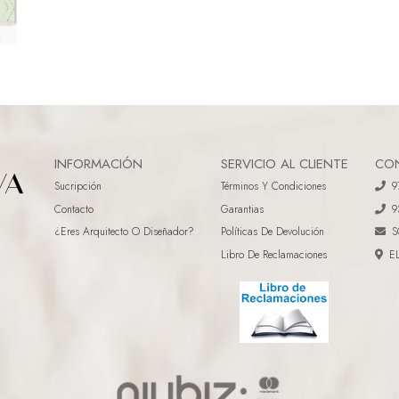
INFORMACIÓN
SERVICIO AL CLIENTE
CO
Sucripción
Términos Y Condiciones
9
Contacto
Garantias
9
¿eres Arquitecto O Diseñador?
Políticas De Devolución
S
Libro De Reclamaciones
E