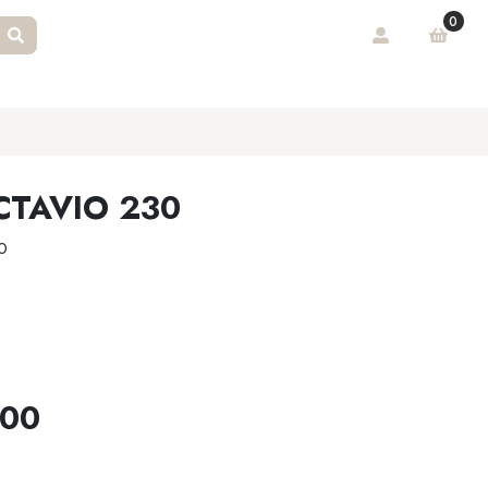
0
TAVIO 230
0
.00