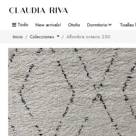
Todo
New arrivals!
Otoño
Dormitorio
Toallas
Inicio
Colecciones
Alfombra octavio 230