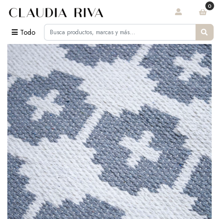
0
Todo