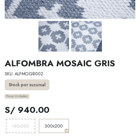
ALFOMBRA MOSAIC GRIS
SKU: ALFMOGR002
Stock por sucursal
Pocas Unidades.
S/ 940.00
140x200
300x200