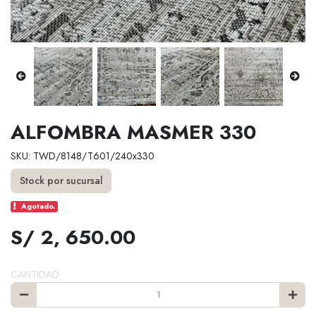
ALFOMBRA MASMER 330
SKU: TWD/8148/T601/240x330
Stock por sucursal
Agotado.
S/ 2, 650.00
CANTIDAD