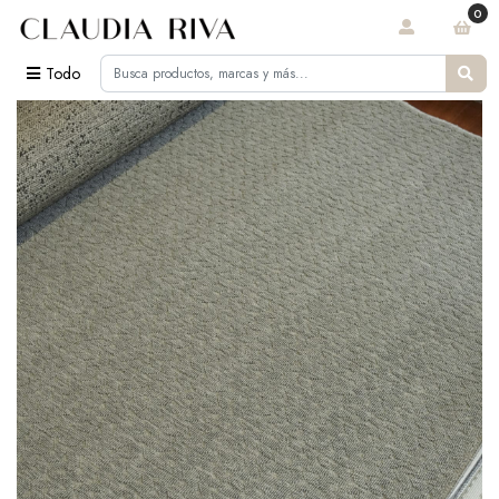
0
Todo