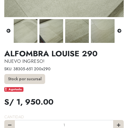
ALFOMBRA LOUISE 290
NUEVO INGRESO!
SKU: 38305-651 200x290
Stock por sucursal
Agotado.
S/ 1, 950.00
CANTIDAD