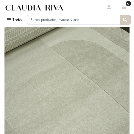
0
Todo