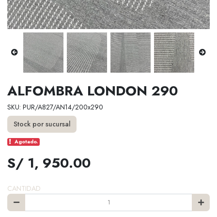
ALFOMBRA LONDON 290
SKU: PUR/A827/AN14/200x290
Stock por sucursal
Agotado.
S/ 1, 950.00
CANTIDAD