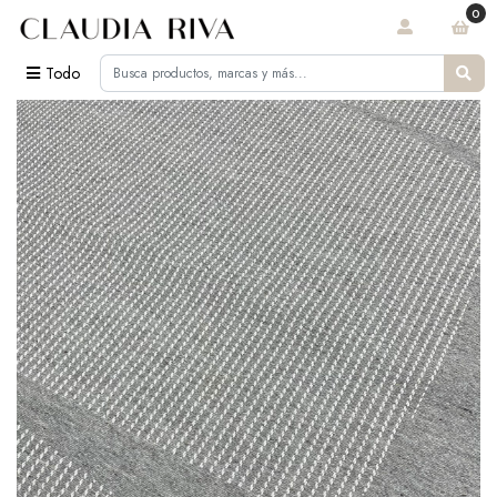
0
Todo