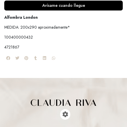
Avísame cuando llegue
Alfombra London
MEDIDA: 200x290 aproximadamente*
100400000432
4721867