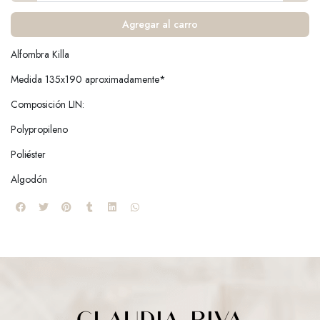
Agregar al carro
Alfombra Killa
Medida 135x190 aproximadamente*
Composición LIN:
Polypropileno
Poliéster
Algodón