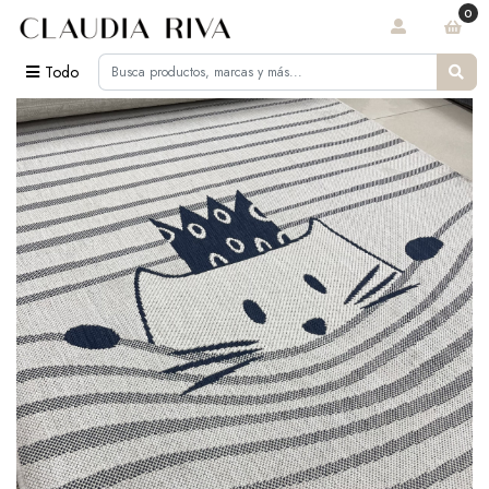
0
Todo