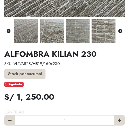
ALFOMBRA KILIAN 230
SKU: VLT/A828/H819/160x230
Stock por sucursal
Agotado.
S/ 1, 250.00
CANTIDAD