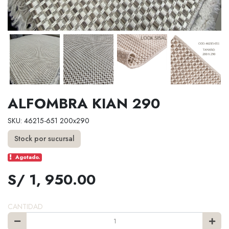
ALFOMBRA KIAN 290
SKU: 46215-651 200x290
Stock por sucursal
Agotado.
S/ 1, 950.00
CANTIDAD