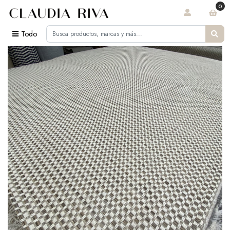
0
Todo