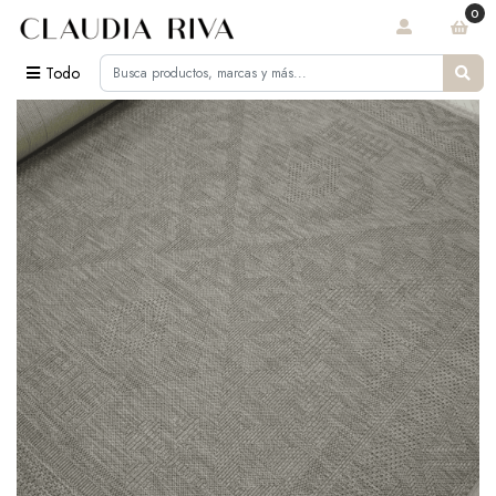
0
Todo