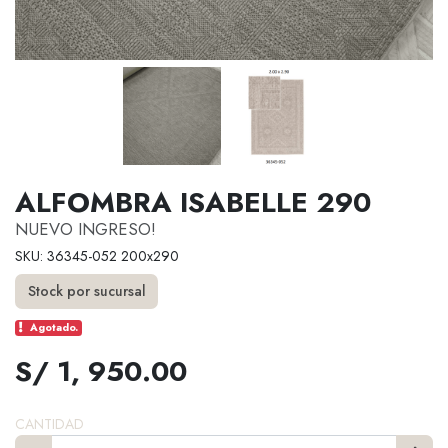
ALFOMBRA ISABELLE 290
NUEVO INGRESO!
SKU: 36345-052 200x290
Stock por sucursal
Agotado.
S/ 1, 950.00
CANTIDAD