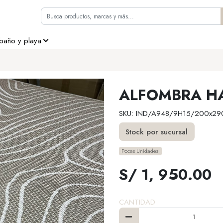
 baño y playa
ALFOMBRA HA
SKU: IND/A948/9H15/200x29
Stock por sucursal
Pocas Unidades.
S/ 1, 950.00
CANTIDAD