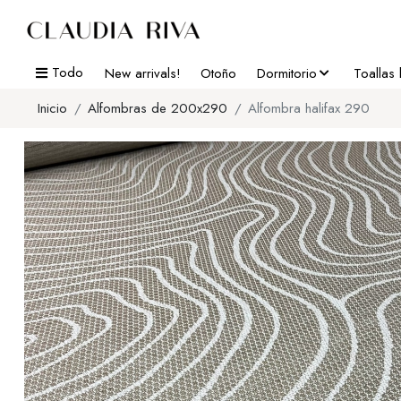
Todo
New arrivals!
Otoño
Dormitorio
Toallas
Inicio
Alfombras de 200x290
Alfombra halifax 290