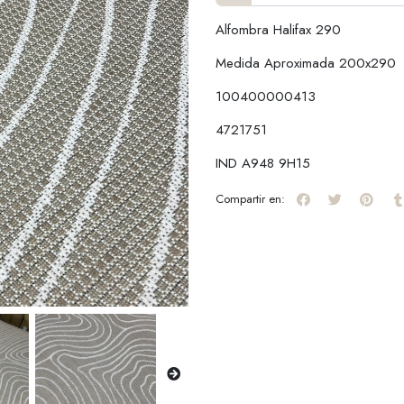
Alfombra Halifax 290
Medida Aproximada 200x290
100400000413
4721751
IND A948 9H15
Compartir en: