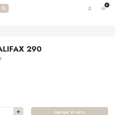
0
LIFAX 290
0
Agregar al carro