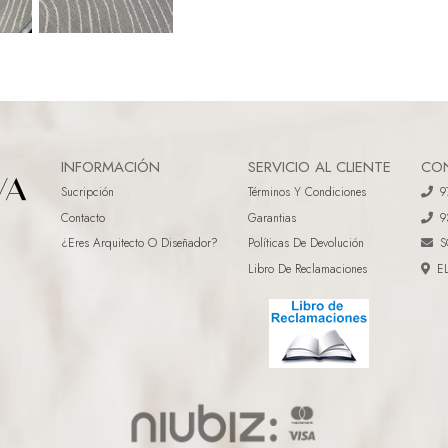
INFORMACIÓN
SERVICIO AL CLIENTE
CO
Sucripción
Términos Y Condiciones
9
Contacto
Garantias
9
¿eres Arquitecto O Diseñador?
Políticas De Devolución
S
Libro De Reclamaciones
E