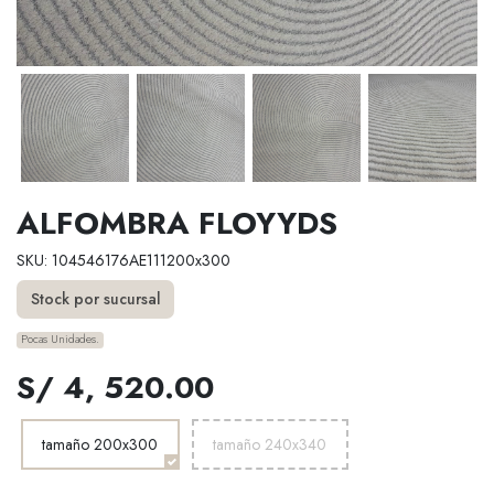
ALFOMBRA FLOYYDS
SKU: 104546176AE111200x300
Stock por sucursal
Pocas Unidades.
S/ 4, 520.00
tamaño 200x300
tamaño 240x340