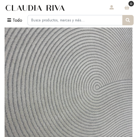
0
Todo