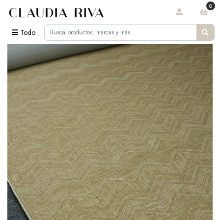
0
Todo