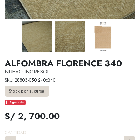
ALFOMBRA FLORENCE 340
NUEVO INGRESO!
SKU: 28803-050 240x340
Stock por sucursal
Agotado.
S/ 2, 700.00
CANTIDAD