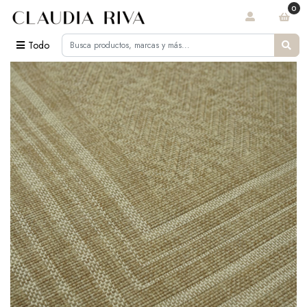
0
Todo