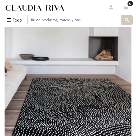
0
Todo