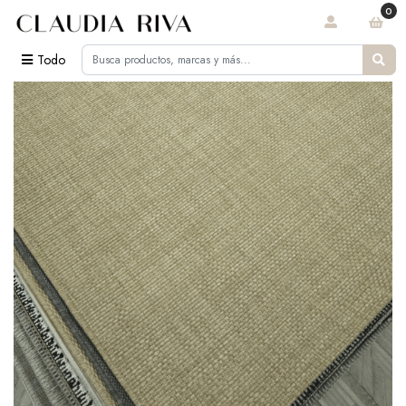
0
Todo