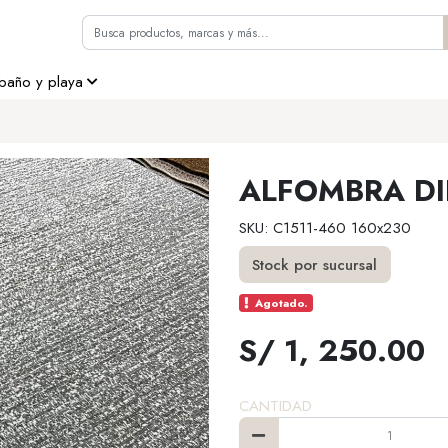
 baño y playa
ALFOMBRA DI
SKU: C1511-460 160x230
Stock por sucursal
Agotado.
S/ 1, 250.00
CANTIDAD