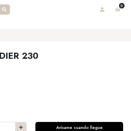
0
DIER 230
Avísame cuando llegue