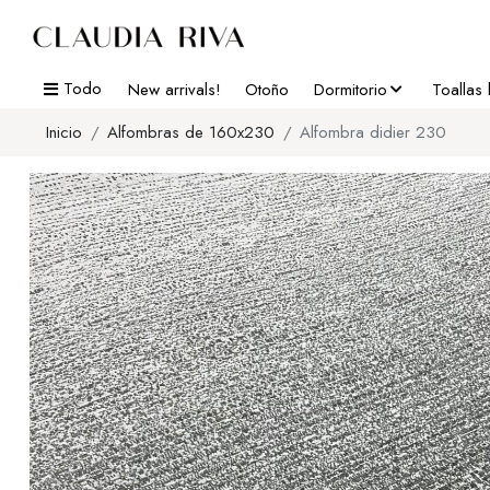
Todo
New arrivals!
Otoño
Dormitorio
Toallas
Inicio
Alfombras de 160x230
Alfombra didier 230