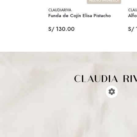
NUEVO INGRESO!
CLAUDIARIVA
CLAU
Funda de Cojín Elisa Pistacho
Alf
S/ 130.00
S/ 