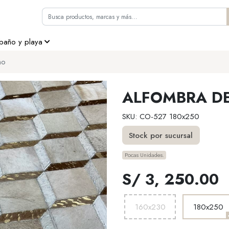
 baño y playa
no
ALFOMBRA D
SKU: CO-527 180x250
Stock por sucursal
Pocas Unidades.
S/ 3, 250.00
160x230
180x250