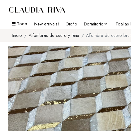
Todo
New arrivals!
Otoño
Dormitorio
Toallas
Inicio
Alfombras de cuero y lana
Alfombra de cuero bru