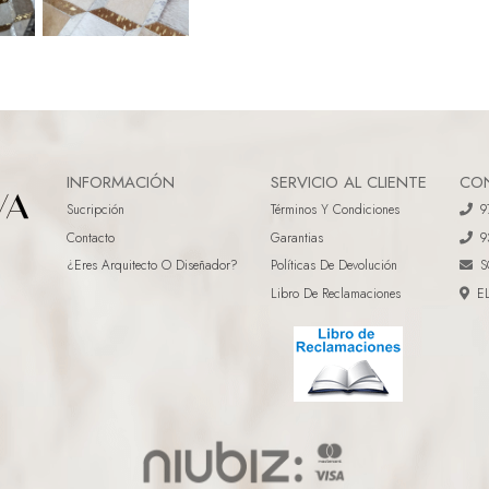
INFORMACIÓN
SERVICIO AL CLIENTE
CO
Sucripción
Términos Y Condiciones
9
Contacto
Garantias
9
¿eres Arquitecto O Diseñador?
Políticas De Devolución
S
Libro De Reclamaciones
E