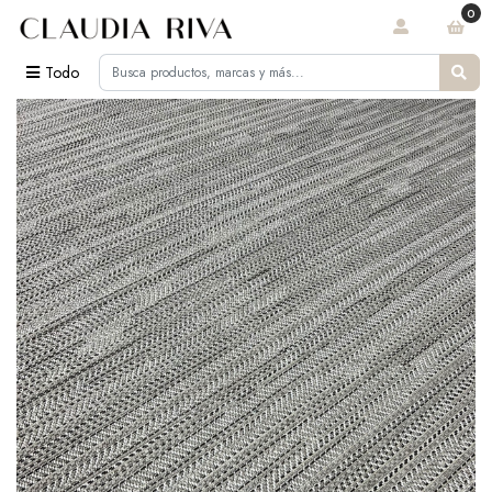
0
Todo