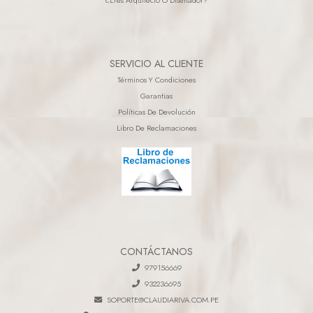
SERVICIO AL CLIENTE
Términos Y Condiciones
Garantias
Políticas De Devolución
Libro De Reclamaciones
CONTÁCTANOS
979156669
932236695
SOPORTE@CLAUDIARIVA.COM.PE