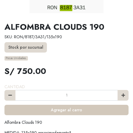
ALFOMBRA CLOUDS 190
SKU: RON/8187/3A31/135x190
Stock por sucursal
Pocas Unidades.
S/ 750.00
CANTIDAD
Agregar al carro
Alfombra Clouds 190
MEDIDA: 135x190 aproximadamente*