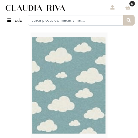
0
Todo