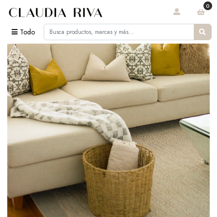
0
Todo