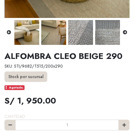
ALFOMBRA CLEO BEIGE 290
SKU: STI/9682/T515/200x290
Stock por sucursal
Agotado.
S/ 1, 950.00
CANTIDAD