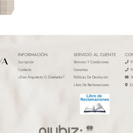
INFORMACIÓN
SERVICIO AL CLIENTE
CO
Sucripción
Términos Y Condiciones
9
Contacto
Garantias
9
¿eres Arquitecto O Diseñador?
Políticas De Devolución
S
Libro De Reclamaciones
E