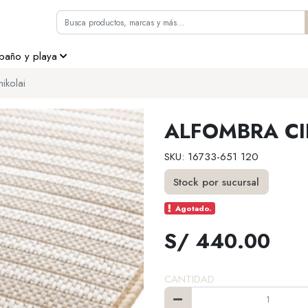
 baño y playa
ikolai
ALFOMBRA CI
SKU: 16733-651 120
Stock por sucursal
Agotado.
S/ 440.00
CANTIDAD