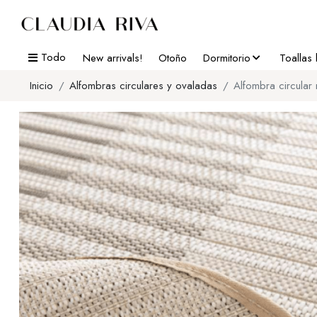
Todo
New arrivals!
Otoño
Dormitorio
Toallas
Inicio
Alfombras circulares y ovaladas
Alfombra circular n