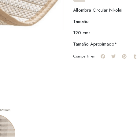
Alfombra Circular Nikolai
Tamaño
120 cms
Tamaño Aproximado*
Compartir en: