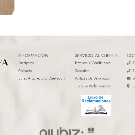
INFORMACIÓN
SERVICIO AL CLIENTE
CO
Sucripción
Términos Y Condiciones
9
Contacto
Garantias
9
¿eres Arquitecto O Diseñador?
Políticas De Devolución
S
Libro De Reclamaciones
E