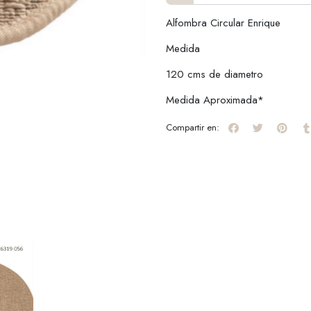
Alfombra Circular Enrique
Medida
120 cms de diametro
Medida Aproximada*
Compartir en: