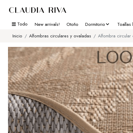
Todo
New arrivals!
Otoño
Dormitorio
Toallas
Inicio
Alfombras circulares y ovaladas
Alfombra circular 