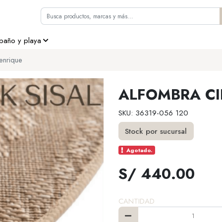
 baño y playa
enrique
ALFOMBRA CI
SKU: 36319-056 120
Stock por sucursal
Agotado.
S/ 440.00
CANTIDAD