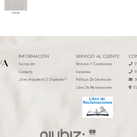
INFORMACIÓN
SERVICIO AL CLIENTE
CO
Sucripción
Términos Y Condiciones
9
Contacto
Garantias
9
¿eres Arquitecto O Diseñador?
Políticas De Devolución
S
Libro De Reclamaciones
E