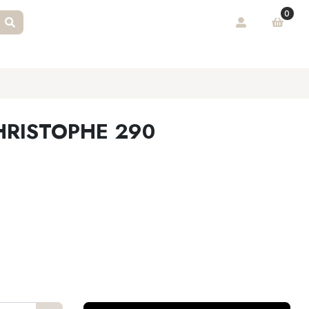
0
RISTOPHE 290