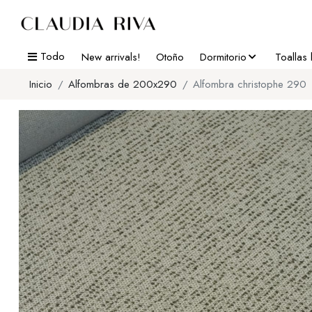
Todo
New arrivals!
Otoño
Dormitorio
Toallas
Inicio
Alfombras de 200x290
Alfombra christophe 290