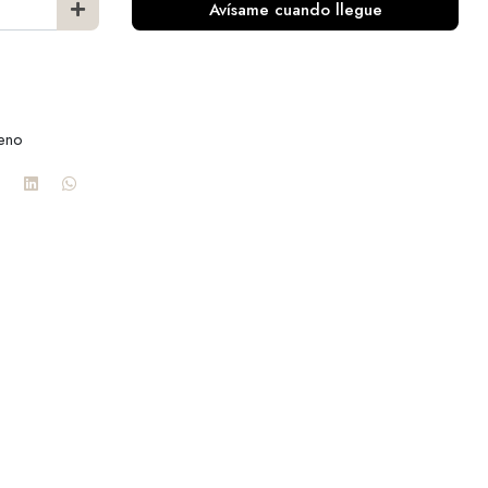
Avísame cuando llegue
leno