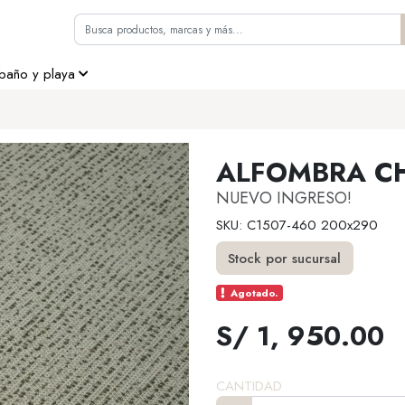
 baño y playa
ALFOMBRA CH
NUEVO INGRESO!
SKU: C1507-460 200x290
Stock por sucursal
Agotado.
S/ 1, 950.00
CANTIDAD