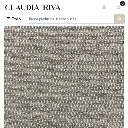
0
Todo