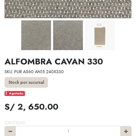
ALFOMBRA CAVAN 330
SKU: PUR A560 AN15 240X330
Stock por sucursal
Agotado.
S/ 2, 650.00
CANTIDAD