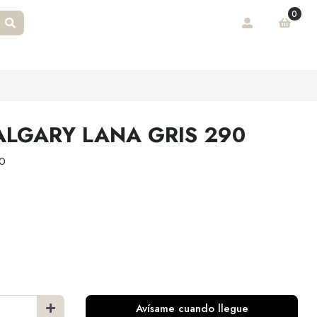
0
LGARY LANA GRIS 290
0
Avísame cuando llegue