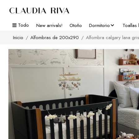
Todo
New arrivals!
Otoño
Dormitorio
Toallas
Inicio
Alfombras de 200x290
Alfombra calgary lana gri