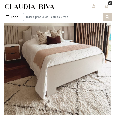
0
Todo