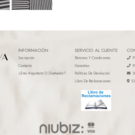
INFORMACIÓN
SERVICIO AL CLIENTE
CO
Sucripción
Términos Y Condiciones
9
Contacto
Garantias
9
¿eres Arquitecto O Diseñador?
Políticas De Devolución
S
Libro De Reclamaciones
E