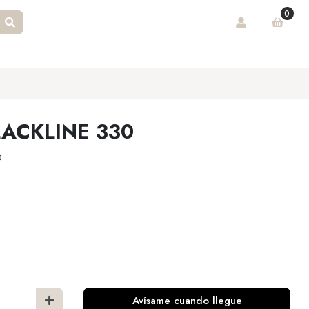
0
ACKLINE 330
0
Avísame cuando llegue