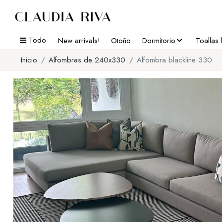
Todo
New arrivals!
Otoño
Dormitorio
Toallas
Inicio
Alfombras de 240x330
Alfombra blackline 330