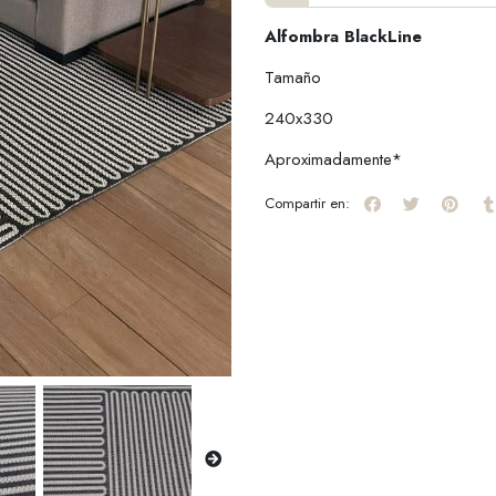
Alfombra BlackLine
Tamaño
240x330
Aproximadamente*
Compartir en: