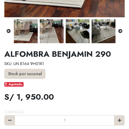
ALFOMBRA BENJAMIN 290
SKU: LIN B164 9H01R1
Stock por sucursal
Agotado.
S/ 1, 950.00
CANTIDAD