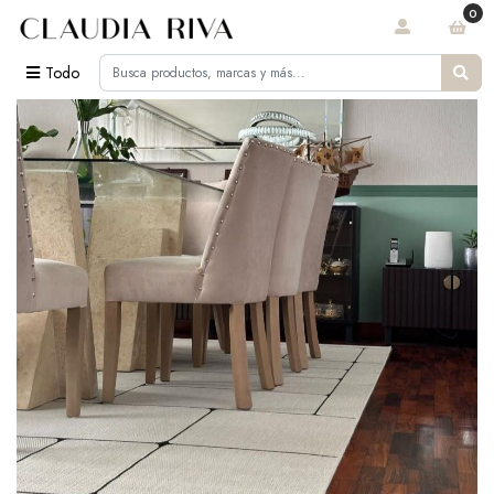
0
Todo