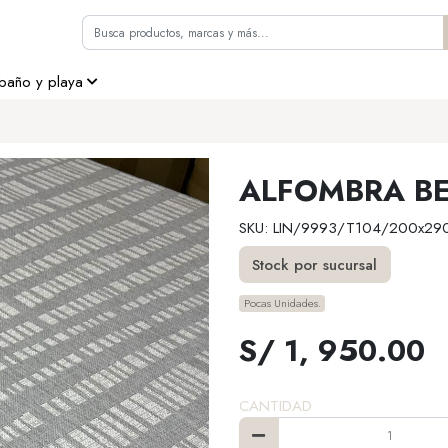
 baño y playa
ALFOMBRA BE
SKU: LIN/9993/T104/200x29
Stock por sucursal
Pocas Unidades.
S/ 1, 950.00
CANTIDAD