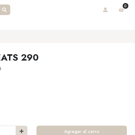
0
ATS 290
0
Agregar al carro