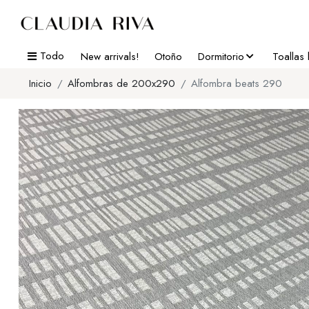
Todo
New arrivals!
Otoño
Dormitorio
Toallas
Inicio
Alfombras de 200x290
Alfombra beats 290