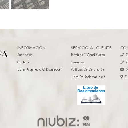
INFORMACIÓN
SERVICIO AL CLIENTE
CO
Sucripción
Términos Y Condiciones
9
Contacto
Garantias
9
¿eres Arquitecto O Diseñador?
Políticas De Devolución
S
Libro De Reclamaciones
E