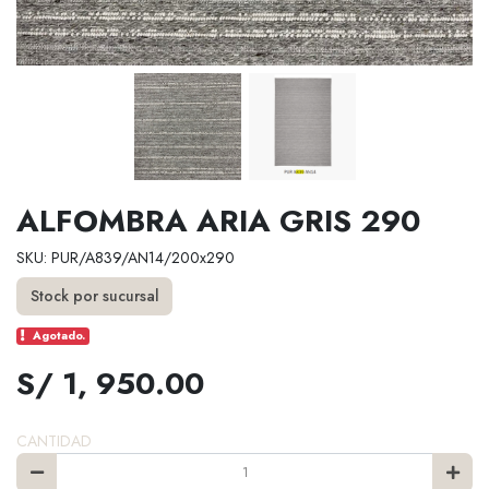
ALFOMBRA ARIA GRIS 290
SKU: PUR/A839/AN14/200x290
Stock por sucursal
Agotado.
S/ 1, 950.00
CANTIDAD