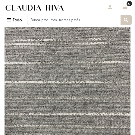
0
Todo